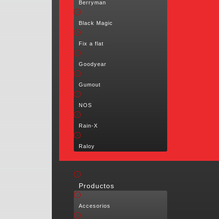
Berryman
Black Magic
Fix a flat
Goodyear
Gumout
NOS
Rain-X
Raloy
Productos
Accesorios