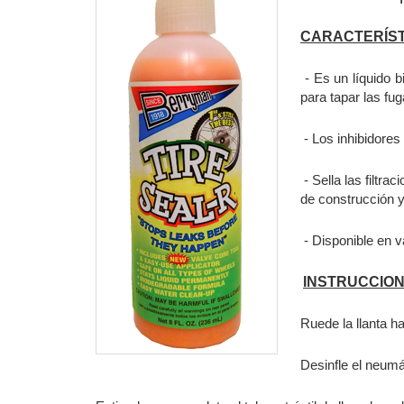
CARACTERÍS
- Es un líquido b
para tapar las fug
- Los inhibidores
- Sella las filtr
de construcción y
- Disponible en v
INSTRUCCION
Ruede la llanta ha
Desinfle el neumát