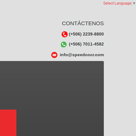
Select Language
▼
CONTÁCTENOS
(+506) 2239-8800
(+506) 7011-4582
info@speedcocr.com