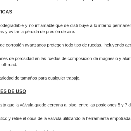
TICAS
iodegradable y no inflamable que se distribuye a lo interno permanen
as y evitar la pérdida de presión de aire.
 de corrosión avanzados protegen todo tipo de ruedas, incluyendo ac
aciones de porosidad en las ruedas de composición de magnesio y alumi
 off-road.
ariedad de tamaños para cualquier trabajo.
ES DE USO
sta que la válvula quede cercana al piso, entre las posiciones 5 y 7 de
ico y retire el obús de la válvula utilizando la herramienta empotrada