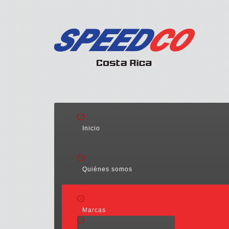
Inicio
Quiénes somos
Marcas