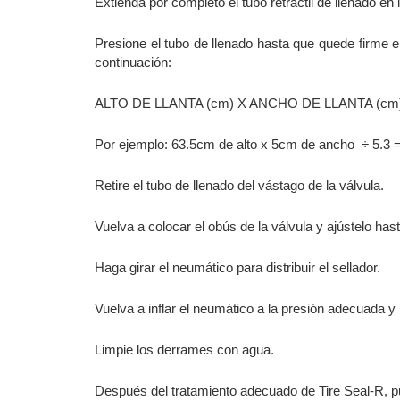
Extienda por completo el tubo retráctil de llenado en l
Presione el tubo de llenado hasta que quede firme e
continuación:
ALTO DE LLANTA (cm) X ANCHO DE LLANTA (cm)
Por ejemplo: 63.5cm de alto x 5cm de ancho ÷ 5.3 =
Retire el tubo de llenado del vástago de la válvula.
Vuelva a colocar el obús de la válvula y ajústelo h
Haga girar el neumático para distribuir el sellador.
Vuelva a inflar el neumático a la presión adecuada y 
Limpie los derrames con agua.
Después del tratamiento adecuado de Tire Seal-R, pu