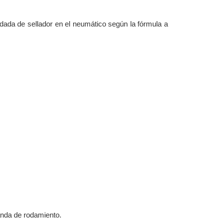
ndada de sellador en el neumático según la fórmula a
anda de rodamiento.