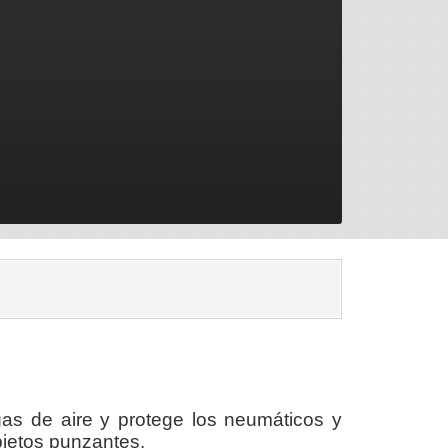
gas de aire y protege los neumáticos y
objetos punzantes.