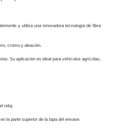
temente y utiliza una innovadora tecnología de fibra
ero, cromo y aleación.
nio. Su aplicación es ideal para vehículos agrícolas,
l reloj.
 en la parte superior de la tapa del envase.