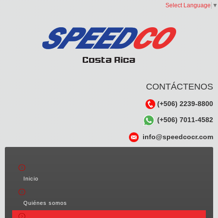
Select Language
▼
CONTÁCTENOS
(+506) 2239-8800
(+506) 7011-4582
info@speedcocr.com
Inicio
Quiénes somos