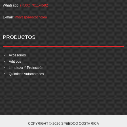
Whatsapp:
(+506) 7011-4582
E-mail:
info@speedcocr.com
PRODUCTOS
Accesorios
Aditivos
Limpieza Y Protección
Químicos Automotrices
COPYRIGHT © 2026 SPEEDCO COSTA RICA