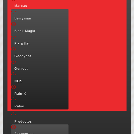
Marcas
Berryman
Black Magic
Fix a flat
Goodyear
Gumout
NOS
Rain-X
Raloy
Productos
Accesorios