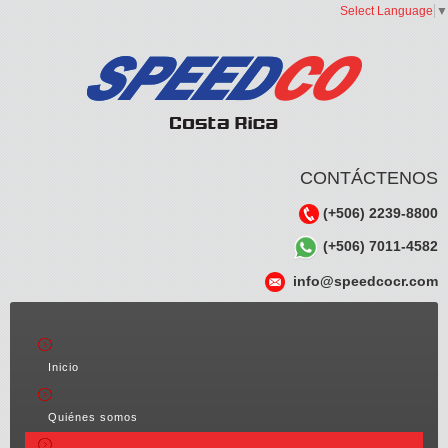
Select Language
▼
CONTÁCTENOS
(+506) 2239-8800
(+506) 7011-4582
info@speedcocr.com
Inicio
Quiénes somos