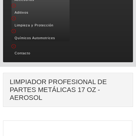
Aditivos
Limpieza y Protección
Químicos Automotrices
Contacto
LIMPIADOR PROFESIONAL DE
PARTES METÁLICAS 17 OZ -
AEROSOL