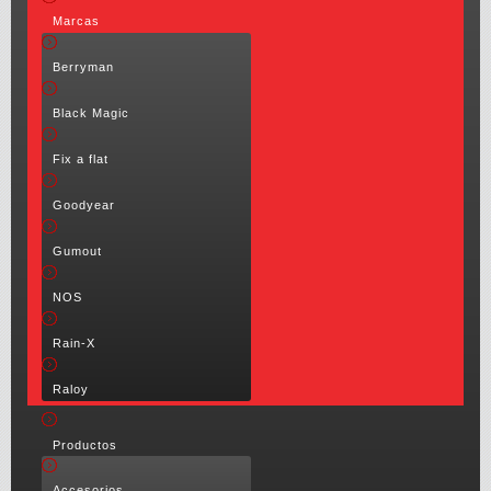
Marcas
Berryman
Black Magic
Fix a flat
Goodyear
Gumout
NOS
Rain-X
Raloy
Productos
Accesorios