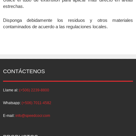
estrechas.
Disponga debidamente los residuos y otros materiales
contaminados de acuerdo a las regulaciones locales.
CONTÁCTENOS
Llame al:
(+506) 2239-8800
Whatsapp:
(+506) 7011-4582
E-mail:
info@speedcocr.com