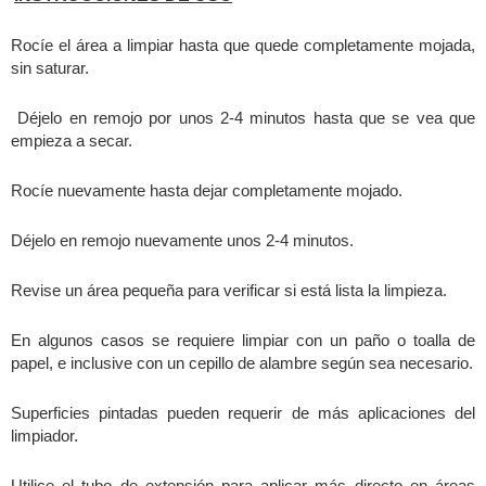
Rocíe el área a limpiar hasta que quede completamente mojada,
sin saturar.
Déjelo en remojo por unos 2-4 minutos hasta que se vea que
empieza a secar.
Rocíe nuevamente hasta dejar completamente mojado.
Déjelo en remojo nuevamente unos 2-4 minutos.
Revise un área pequeña para verificar si está lista la limpieza.
En algunos casos se requiere limpiar con un paño o toalla de
papel, e inclusive con un cepillo de alambre según sea necesario.
Superficies pintadas pueden requerir de más aplicaciones del
limpiador.
Utilice el tubo de extensión para aplicar más directo en áreas