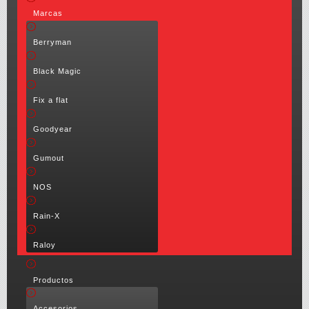
Marcas
Berryman
Black Magic
Fix a flat
Goodyear
Gumout
NOS
Rain-X
Raloy
Productos
Accesorios