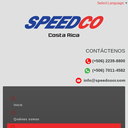
Select Language
▼
CONTÁCTENOS
(+506) 2239-8800
(+506) 7011-4582
info@speedcocr.com
Inicio
Quiénes somos