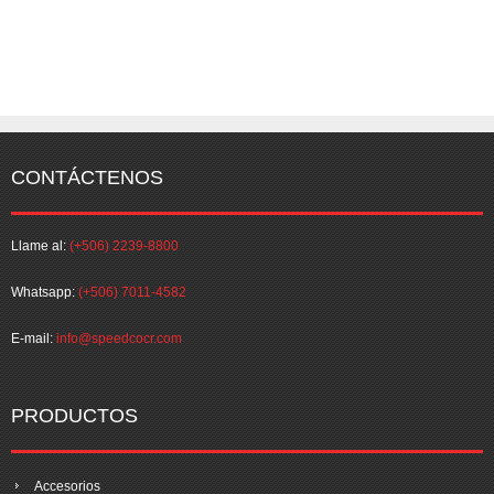
CONTÁCTENOS
Llame al:
(+506) 2239-8800
Whatsapp:
(+506) 7011-4582
E-mail:
info@speedcocr.com
PRODUCTOS
Accesorios