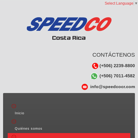
Select Language
▼
CONTÁCTENOS
(+506) 2239-8800
(+506) 7011-4582
info@speedcocr.com
Inicio
Quiénes somos