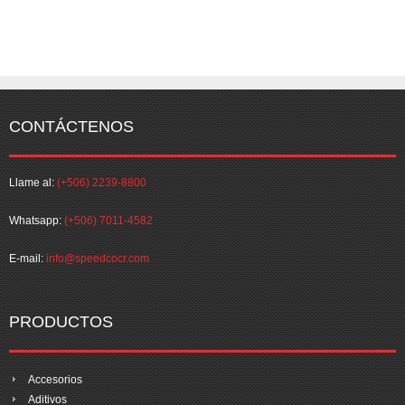
CONTÁCTENOS
Llame al:
(+506) 2239-8800
Whatsapp:
(+506) 7011-4582
E-mail:
info@speedcocr.com
PRODUCTOS
Accesorios
Aditivos