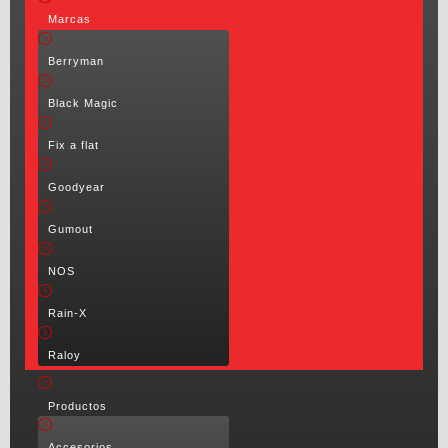
Marcas
Berryman
Black Magic
Fix a flat
Goodyear
Gumout
NOS
Rain-X
Raloy
Productos
Accesorios